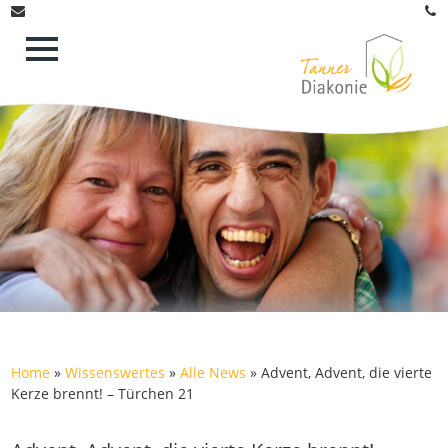
Home
»
Wissenswertes
»
Alle News
»
Advent, Advent, die vierte
Kerze brennt! – Türchen 21