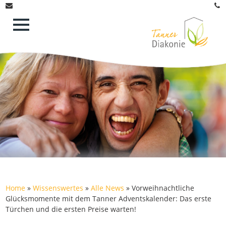
Home
»
Wissenswertes
»
Alle News
»
Vorweihnachtliche
Glücksmomente mit dem Tanner Adventskalender: Das erste
Türchen und die ersten Preise warten!