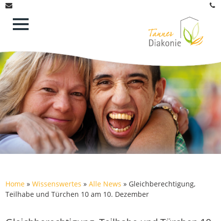
Home
»
Wissenswertes
»
Alle News
»
Gleichberechtigung,
Teilhabe und Türchen 10 am 10. Dezember