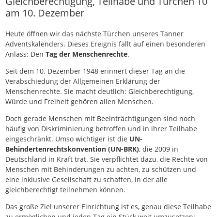
Gleichberechtigung, Teilhabe und Türchen 10
am 10. Dezember
Heute öffnen wir das nächste Türchen unseres Tanner
Adventskalenders. Dieses Ereignis fällt auf einen besonderen
Anlass: Den
Tag der Menschenrechte
.
Seit dem 10. Dezember 1948 erinnert dieser Tag an die
Verabschiedung der Allgemeinen Erklärung der
Menschenrechte. Sie macht deutlich: Gleichberechtigung,
Würde und Freiheit gehören allen Menschen.
Doch gerade Menschen mit Beeinträchtigungen sind noch
häufig von Diskriminierung betroffen und in ihrer Teilhabe
eingeschränkt. Umso wichtiger ist die
UN-
Behindertenrechtskonvention (UN-BRK)
, die 2009 in
Deutschland in Kraft trat. Sie verpflichtet dazu, die Rechte von
Menschen mit Behinderungen zu achten, zu schützen und
eine inklusive Gesellschaft zu schaffen, in der alle
gleichberechtigt teilnehmen können.
Das große Ziel unserer Einrichtung ist es, genau diese Teilhabe
zu ermöglichen und jeden Tag ein Stück weit umzusetzen: