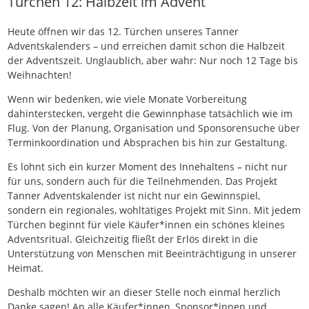
Türchen 12: Halbzeit im Advent
Heute öffnen wir das 12. Türchen unseres Tanner
Adventskalenders – und erreichen damit schon die Halbzeit
der Adventszeit. Unglaublich, aber wahr: Nur noch 12 Tage bis
Weihnachten!
Wenn wir bedenken, wie viele Monate Vorbereitung
dahinterstecken, vergeht die Gewinnphase tatsächlich wie im
Flug. Von der Planung, Organisation und Sponsorensuche über
Terminkoordination und Absprachen bis hin zur Gestaltung.
Es lohnt sich ein kurzer Moment des Innehaltens – nicht nur
für uns, sondern auch für die Teilnehmenden. Das Projekt
Tanner Adventskalender ist nicht nur ein Gewinnspiel,
sondern ein regionales, wohltätiges Projekt mit Sinn. Mit jedem
Türchen beginnt für viele Käufer*innen ein schönes kleines
Adventsritual. Gleichzeitig fließt der Erlös
direkt in die
Unterstützung von Menschen mit Beeinträchtigung in unserer
Heimat.
Deshalb möchten wir an dieser Stelle noch einmal herzlich
Danke sagen! An alle Käufer*innen, Sponsor*innen und