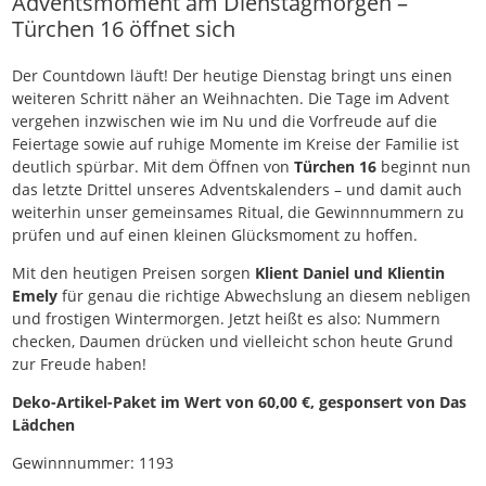
Adventsmoment am Dienstagmorgen –
Türchen 16 öffnet sich
Der Countdown läuft! Der heutige Dienstag bringt uns einen
weiteren Schritt näher an Weihnachten. Die Tage im Advent
vergehen inzwischen wie im Nu und die Vorfreude auf die
Feiertage sowie auf ruhige Momente im Kreise der Familie ist
deutlich spürbar. Mit dem Öffnen von
Türchen 16
beginnt nun
das letzte Drittel unseres Adventskalenders – und damit auch
weiterhin unser gemeinsames Ritual, die Gewinnnummern zu
prüfen und auf einen kleinen Glücksmoment zu hoffen.
Mit den heutigen Preisen sorgen
Klient Daniel und Klientin
Emely
für genau die richtige Abwechslung an diesem nebligen
und frostigen Wintermorgen. Jetzt heißt es also: Nummern
checken, Daumen drücken und vielleicht schon heute Grund
zur Freude haben!
Deko-Artikel-Paket im Wert von 60,00 €, gesponsert von Das
Lädchen
Gewinnnummer: 1193