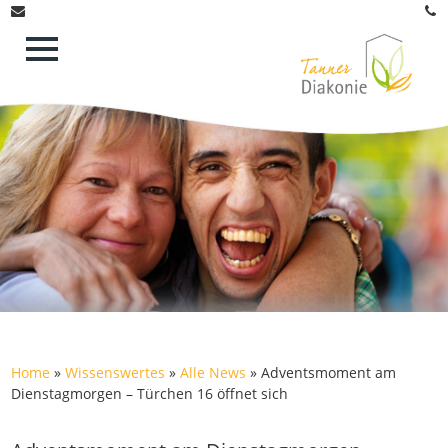
Home
»
Wissenswertes
»
Alle News
»
Adventsmoment am
Dienstagmorgen – Türchen 16 öffnet sich