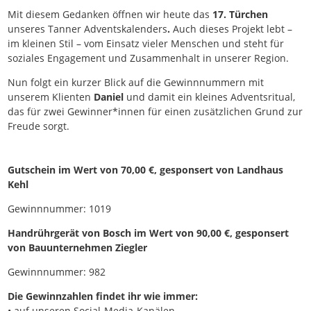
Mit diesem Gedanken öffnen wir heute das
17. Türchen
unseres Tanner Adventskalenders
.
Auch dieses Projekt lebt –
im kleinen Stil – vom Einsatz vieler Menschen und steht für
soziales Engagement und Zusammenhalt in unserer Region.
Nun folgt ein kurzer Blick auf die Gewinnnummern mit
unserem Klienten
Daniel
und damit ein kleines Adventsritual,
das für zwei Gewinner*innen für einen zusätzlichen Grund zur
Freude sorgt.
Gutschein im Wert von 70,00 €, gesponsert von Landhaus
Kehl
Gewinnnummer: 1019
Handrührgerät von Bosch im Wert von 90,00 €, gesponsert
von Bauunternehmen Ziegler
Gewinnnummer: 982
Die Gewinnzahlen findet ihr wie immer:
• auf unseren Social-Media-Kanälen