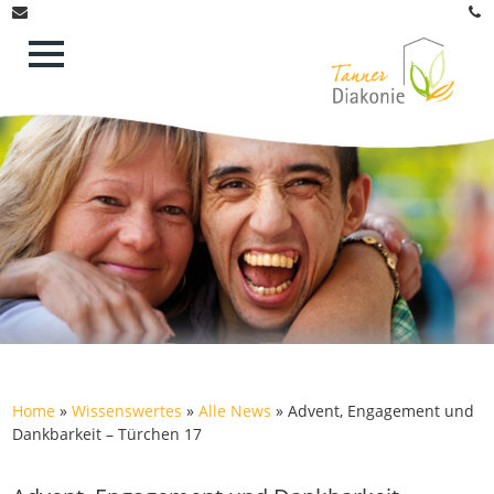
Home
»
Wissenswertes
»
Alle News
»
Advent, Engagement und
Dankbarkeit – Türchen 17