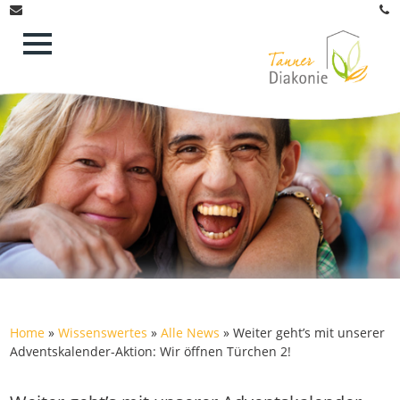
Home
»
Wissenswertes
»
Alle News
»
Weiter geht’s mit unserer
Adventskalender-Aktion: Wir öffnen Türchen 2!