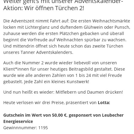
Weiter geht’s mit unserer Adventskalender-
Aktion: Wir öffnen Türchen 2!
Die Adventszeit nimmt Fahrt auf: Die ersten Weihnachtsmärkte
locken mit Lichterglanz und duftendem Glühwein oder Punsch,
zuhause werden die ersten Plätzchen gebacken und überall
beginnt die Vorfreude auf Weihnachten spürbar zu wachsen.
Und mittendrin öffnet sich heute schon das zweite Türchen
unseres Tanner Adventskalenders.
Auch die Nummer 2 wurde wieder liebevoll von unseren
Klient*innen für unser heutiges Beitragsbild gestaltet. Diese
wurde wie alle anderen Zahlen von 1 bis 24 mit viel Freude
gebastelt. Jede Zahl ein kleines Kunstwerk!
Und nun heißt es wieder: Mitfiebern und Daumen drücken!
Heute verlosen wir drei Preise, präsentiert von
Lotta:
Gutschein im Wert von 50,00 €, gesponsert von Leubecher
Energieservice
Gewinnnummer: 1195