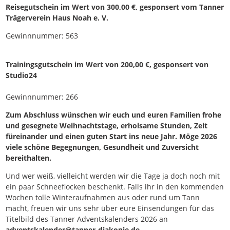
Reisegutschein im Wert von 300,00 €, gesponsert vom Tanner
Trägerverein Haus Noah e. V.
Gewinnnummer: 563
Trainingsgutschein im Wert von 200,00 €, gesponsert von
Studio24
Gewinnnummer: 266
Zum Abschluss wünschen wir euch und euren Familien frohe
und gesegnete Weihnachtstage, erholsame Stunden, Zeit
füreinander und einen guten Start ins neue Jahr. Möge 2026
viele schöne Begegnungen, Gesundheit und Zuversicht
bereithalten.
Und wer weiß, vielleicht werden wir die Tage ja doch noch mit
ein paar Schneeflocken beschenkt. Falls ihr in den kommenden
Wochen tolle Winteraufnahmen aus oder rund um Tann
macht, freuen wir uns sehr über eure Einsendungen für das
Titelbild des Tanner Adventskalenders 2026 an
adventskalender@tanner-diakonie.de