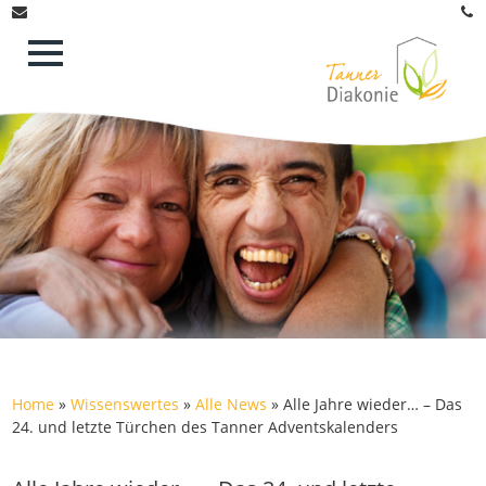
Home
»
Wissenswertes
»
Alle News
»
Alle Jahre wieder… – Das
24. und letzte Türchen des Tanner Adventskalenders