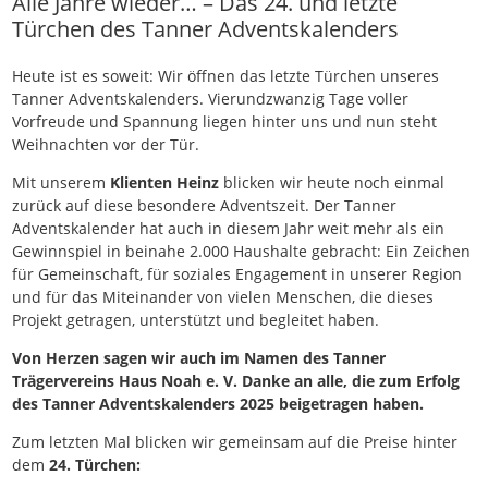
Alle Jahre wieder… – Das 24. und letzte
Türchen des Tanner Adventskalenders
Heute ist es soweit: Wir öffnen das letzte Türchen unseres
Tanner Adventskalenders. Vierundzwanzig Tage voller
Vorfreude und Spannung liegen hinter uns und nun steht
Weihnachten vor der Tür.
Mit unserem
Klienten
Heinz
blicken wir heute noch einmal
zurück auf diese besondere Adventszeit. Der Tanner
Adventskalender hat auch in diesem Jahr weit mehr als ein
Gewinnspiel in beinahe 2.000 Haushalte gebracht: Ein Zeichen
für Gemeinschaft, für soziales Engagement in unserer Region
und für das Miteinander von vielen Menschen, die dieses
Projekt getragen, unterstützt und begleitet haben.
Von Herzen sagen wir auch im Namen des Tanner
Trägervereins Haus Noah e. V. Danke an alle, die zum Erfolg
des Tanner Adventskalenders 2025 beigetragen haben.
Zum letzten Mal blicken wir gemeinsam auf die Preise hinter
dem
24. Türchen: