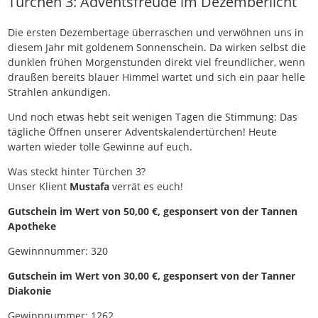
Türchen 3: Adventsfreude im Dezemberlicht
Die ersten Dezembertage überraschen und verwöhnen uns in
diesem Jahr mit goldenem Sonnenschein. Da wirken selbst die
dunklen frühen Morgenstunden direkt viel freundlicher, wenn
draußen bereits blauer Himmel wartet und sich ein paar helle
Strahlen ankündigen.
Und noch etwas hebt seit wenigen Tagen die Stimmung: Das
tägliche Öffnen unserer Adventskalendertürchen! Heute
warten wieder tolle Gewinne auf euch.
Was steckt hinter Türchen 3?
Unser Klient
Mustafa
verrät es euch!
Gutschein im Wert von 50,00 €, gesponsert von der Tannen
Apotheke
Gewinnnummer: 320
Gutschein im Wert von 30,00 €, gesponsert von der Tanner
Diakonie
Gewinnnummer: 1262