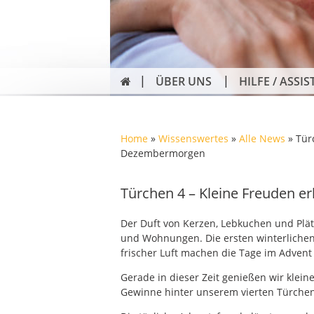
ÜBER UNS
HILFE / ASSIS
Home
»
Wissenswertes
»
Alle News
»
Tür
Dezembermorgen
Türchen 4 – Kleine Freuden 
Der Duft von Kerzen, Lebkuchen und Plät
und Wohnungen. Die ersten winterliche
frischer Luft machen die Tage im Advent
Gerade in dieser Zeit genießen wir klei
Gewinne hinter unserem vierten Türche