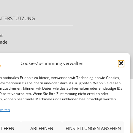
UNTERSTÜTZUNG
mt
ende
Cookie-Zustimmung verwalten
n optimales Erlebnis zu bieten, verwenden wir Technologien wie Cookies,
formationen zu speichern und/oder darauf zuzugreifen. Wenn Sie diesen
n zustimmen, können wir Daten wie das Surfverhalten oder eindeutige IDs
Website verarbeiten. Wenn Sie Ihre Zustimmung nicht erteilen oder
n, können bestimmte Merkmale und Funktionen beeinträchtigt werden.
Mitglied in der Diakonie Hessen
walten
TIEREN
ABLEHNEN
EINSTELLUNGEN ANSEHEN