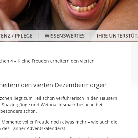
TENZ / PFLEGE
WISSENSWERTES
IHRE UNTERSTÜ
chen 4 – Kleine Freuden erheitern den vierten
erheitern den vierten Dezembermorgen
zchen liegt zum Teil schon verführerisch in den Häusern
n Spaziergänge und Weihnachtsmarktbesuche bei
 besonders schön.
ne Momente voller Freude noch etwas mehr – wie auch die
n des Tanner Adventskalenders!