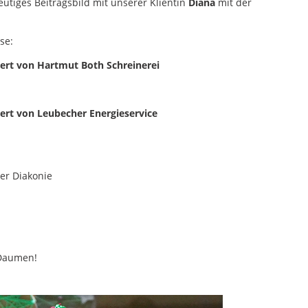
eutiges Beitragsbild mit unserer Klientin
Diana
mit der
se:
ert von Hartmut Both Schreinerei
ert von Leubecher Energieservice
er Diakonie
 Daumen!