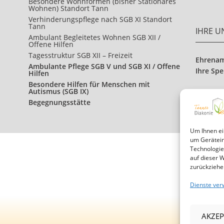
Besondere Wohnformen (bisher Stationäres
Wohnen) Standort Tann
Verhinderungspflege nach SGB XI Standort
Tann
IHRE 
Ambulant Begleitetes Wohnen SGB XII /
Offene Hilfen
Tagesstruktur SGB XII – Freizeit
Ehrena
Ambulante Pflege SGB V und SGB XI / Offene
Ihre Sp
Hilfen
Besondere Hilfen für Menschen mit
Autismus (SGB IX)
Begegnungsstätte
Um Ihnen ei
um Gerätein
Technologie
auf dieser 
zurückziehe
Dienste ver
AKZEP