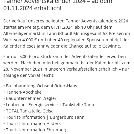
Tanner Adventskalender 2024 – ab dem
01.11.2024 erhältlich!
Der Verkauf unseres beliebten Tanner Adventskalenders 2024
startet am Freitag, dem 01.11.2024, ab 10 Uhr auf dem
Allerheiligenmarkt in Tann (Rhön)! Mit insgesamt 58 Preisen im
Wert von 4.000 € und über 40 regionalen Sponsoren bietet der
Kalender dieses Jahr wieder die Chance auf tolle Gewinne.
Für nur 5,00 € pro Stück kann der Adventskalender erworben
werden. Nach dem Allerheiligenmarkt ist der Kalender bis zum
28. November 2024 in unseren Verkaufsstellen erhältlich – nur
solange der Vorrat reicht:
• Buchhandlung Ochsenbäcker-Haus
• Tannen-Apotheke
• Bauunternehmen Ziegler
• Leubecher Energieservice | Tankstelle Tann
• TOTAL Tankstelle, Geisa
• Tourist-Information | Bürgerbüro Tann
• Tourist-Information Hilders
• Tourist-Information Ehrenberg