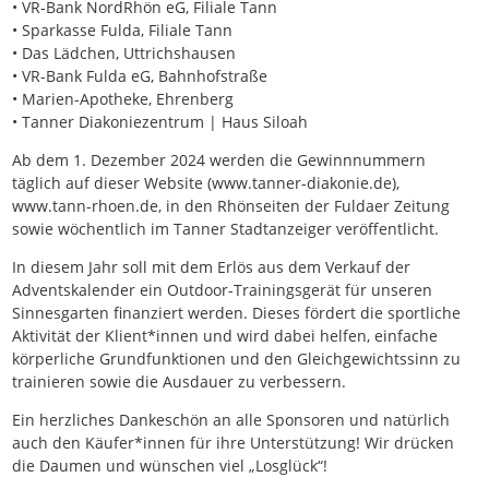
• VR-Bank NordRhön eG, Filiale Tann
• Sparkasse Fulda, Filiale Tann
• Das Lädchen, Uttrichshausen
• VR-Bank Fulda eG, Bahnhofstraße
• Marien-Apotheke, Ehrenberg
• Tanner Diakoniezentrum | Haus Siloah
Ab dem 1. Dezember 2024 werden die Gewinnnummern
täglich auf dieser Website (www.tanner-diakonie.de),
www.tann-rhoen.de, in den Rhönseiten der Fuldaer Zeitung
sowie wöchentlich im Tanner Stadtanzeiger veröffentlicht.
In diesem Jahr soll mit dem Erlös aus dem Verkauf der
Adventskalender ein Outdoor-Trainingsgerät für unseren
Sinnesgarten finanziert werden. Dieses fördert die sportliche
Aktivität der Klient*innen und wird dabei helfen, einfache
körperliche Grundfunktionen und den Gleichgewichtssinn zu
trainieren sowie die Ausdauer zu verbessern.
Ein herzliches Dankeschön an alle Sponsoren und natürlich
auch den Käufer*innen für ihre Unterstützung! Wir drücken
die Daumen und wünschen viel „Losglück“!