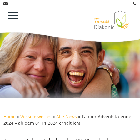
Home
»
Wissenswertes
»
Alle News
»
Tanner Adventskalender
2024 – ab dem 01.11.2024 erhältlich!