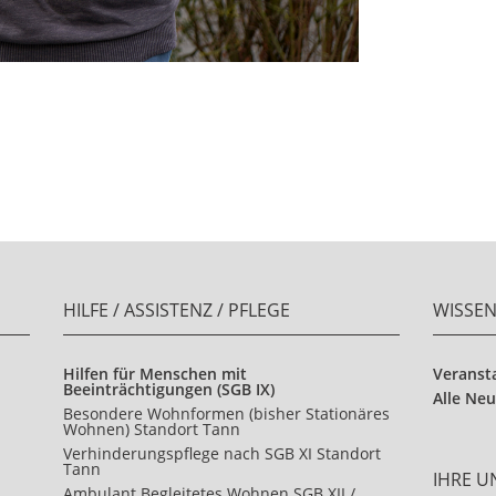
HILFE / ASSISTENZ / PFLEGE
WISSE
Hilfen für Menschen mit
Veranst
Beeinträchtigungen (SGB IX)
Alle Neu
Besondere Wohnformen (bisher Stationäres
Wohnen) Standort Tann
Verhinderungspflege nach SGB XI Standort
Tann
IHRE 
Ambulant Begleitetes Wohnen SGB XII /