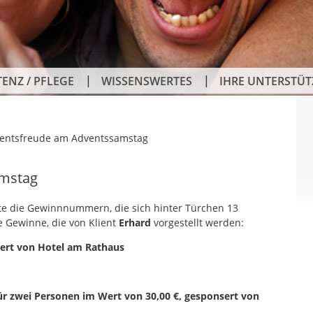
TENZ / PFLEGE
WISSENSWERTES
IHRE UNTERSTÜ
entsfreude am Adventssamstag
amstag
e die Gewinnnummern, die sich hinter Türchen 13
 Gewinne, die von Klient
Erhard
vorgestellt werden:
sert von Hotel am Rathaus
ür zwei Personen im Wert von 30,00 €, gesponsert von