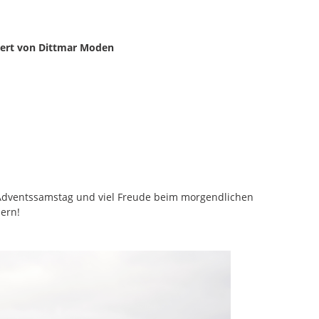
sert von Dittmar Moden
dventssamstag und viel Freude beim morgendlichen
ern!