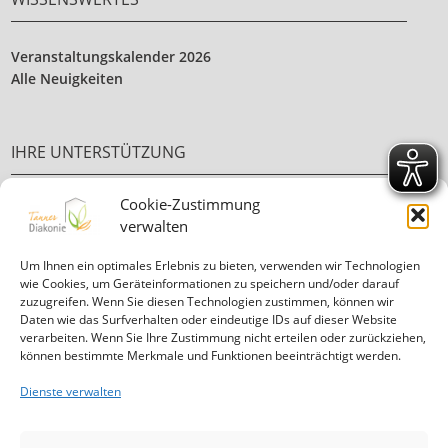
Veranstaltungskalender 2026
Alle Neuigkeiten
IHRE UNTERSTÜTZUNG
Cookie-Zustimmung
Ehrenamt
verwalten
Ihre Spende
Um Ihnen ein optimales Erlebnis zu bieten, verwenden wir Technologien
wie Cookies, um Geräteinformationen zu speichern und/oder darauf
zuzugreifen. Wenn Sie diesen Technologien zustimmen, können wir
Daten wie das Surfverhalten oder eindeutige IDs auf dieser Website
verarbeiten. Wenn Sie Ihre Zustimmung nicht erteilen oder zurückziehen,
können bestimmte Merkmale und Funktionen beeinträchtigt werden.
Informationen in
leichter Sprache
Dienste verwalten
Mitglied in der Diakonie Hessen