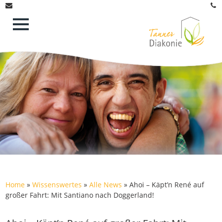
Home
»
Wissenswertes
»
Alle News
»
Ahoi – Käpt’n René auf
großer Fahrt: Mit Santiano nach Doggerland!