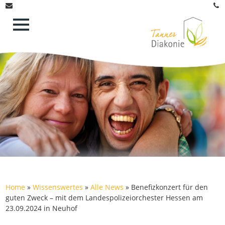
Home
»
Wissenswertes
»
Alle News
»
Benefizkonzert für den
guten Zweck – mit dem Landespolizeiorchester Hessen am
23.09.2024 in Neuhof