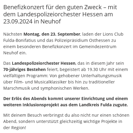
Benefizkonzert für den guten Zweck – mit
dem Landespolizeiorchester Hessen am
23.09.2024 in Neuhof
Nächsten
Montag, den 23. September
, laden der Lions Club
Fulda-Bonifatius und das Polizeipräsidium Osthessen zu
einem besonderen Benefizkonzert im Gemeindezentrum
Neuhof ein.
Das
Landespolizeiorchester Hessen
, das in diesem Jahr sein
70-jähriges Bestehen
feiert, begeistert ab 19.30 Uhr mit einem
vielfältigen Programm: Von gehobener Unterhaltungsmusik
über Film- und Musicalklassiker bis hin zu traditioneller
Marschmusik und symphonischen Werken.
Der Erlös des Abends kommt unserer Einrichtung und einem
weiteren Inklusionsprojekt aus dem Landkreis Fulda zugute.
Mit deinem Besuch verbringst du also nicht nur einen schönen
Abend, sondern unterstützt gleichzeitig wichtige Projekte in
der Region!