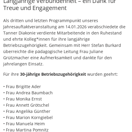
Langjährige Verbundenheit – ein Dank für
Treue und Engagement
Als dritten und letzten Programmpunkt unseres
Jahresauftaktveranstaltung am 14.01.2026 verabschiedete die
Tanner Diakonie verdiente Mitarbeitende in den Ruhestand
und ehrte Kolleg*innen für ihre langjährige
Betriebszugehörigkeit. Gemeinsam mit Herr Stefan Burkard
überreichte die pädagogische Leitung Frau Juliane
Grützmacher eine Aufmerksamkeit und dankte für den
jahrelangen Einsatz.
Für ihre
30-jährige Betriebszugehörigkeit
wurden geehrt:
• Frau Brigitte Ader
• Frau Andrea Baumbach
• Frau Monika Ernst
• Frau Annett Grötschel
• Frau Angelika Günther
• Frau Marion Korngiebel
• Frau Manuela Heim
• Frau Martina Pomnitz