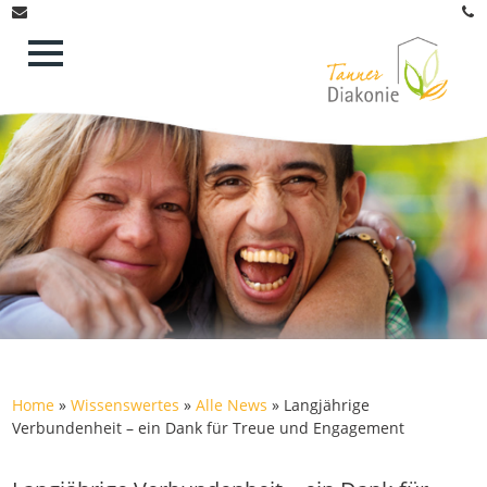
Home
»
Wissenswertes
»
Alle News
»
Langjährige
Verbundenheit – ein Dank für Treue und Engagement