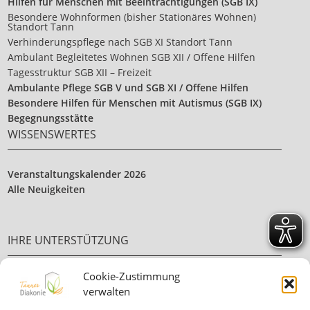
Hilfen für Menschen mit Beeinträchtigungen (SGB IX)
Besondere Wohnformen (bisher Stationäres Wohnen)
Standort Tann
Verhinderungspflege nach SGB XI Standort Tann
Ambulant Begleitetes Wohnen SGB XII / Offene Hilfen
Tagesstruktur SGB XII – Freizeit
Ambulante Pflege SGB V und SGB XI / Offene Hilfen
Besondere Hilfen für Menschen mit Autismus (SGB IX)
Begegnungsstätte
WISSENSWERTES
Veranstaltungskalender 2026
Alle Neuigkeiten
IHRE UNTERSTÜTZUNG
Cookie-Zustimmung
Ehrenamt
verwalten
Ihre Spende