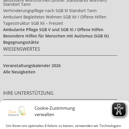
Besondere Wohnformen (bisher Stationäres Wohnen)
Standort Tann
Verhinderungspflege nach SGB XI Standort Tann
Ambulant Begleitetes Wohnen SGB XII / Offene Hilfen
Tagesstruktur SGB XII – Freizeit
Ambulante Pflege SGB V und SGB XI / Offene Hilfen
Besondere Hilfen für Menschen mit Autismus (SGB IX)
Begegnungsstätte
WISSENSWERTES
Veranstaltungskalender 2026
Alle Neuigkeiten
IHRE UNTERSTÜTZUNG
Cookie-Zustimmung
Ehrenamt
verwalten
Ihre Spende
Um Ihnen ein optimales Erlebnis zu bieten, verwenden wir Technologien