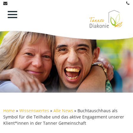
Home
»
Wissenswertes
»
Alle News
»
Buchtauschhaus als
Symbol für die Teilhabe und das aktive Engagement unserer
Klient*innen in der Tanner Gemeinschaft