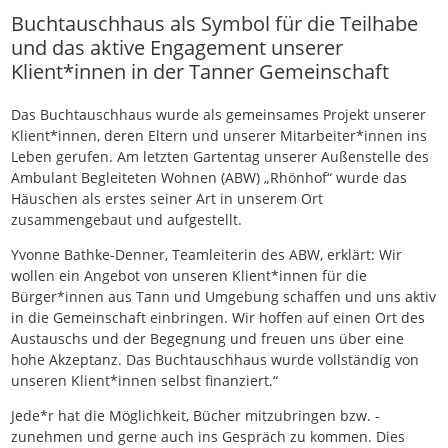
Buchtauschhaus als Symbol für die Teilhabe
und das aktive Engagement unserer
Klient*innen in der Tanner Gemeinschaft
Das Buchtauschhaus wurde als gemeinsames Projekt unserer
Klient*innen, deren Eltern und unserer Mitarbeiter*innen ins
Leben gerufen. Am letzten Gartentag unserer Außenstelle des
Ambulant Begleiteten Wohnen (ABW) „Rhönhof“ wurde das
Häuschen als erstes seiner Art in unserem Ort
zusammengebaut und aufgestellt.
Yvonne Bathke-Denner, Teamleiterin des ABW, erklärt: Wir
wollen ein Angebot von unseren Klient*innen für die
Bürger*innen aus Tann und Umgebung schaffen und uns aktiv
in die Gemeinschaft einbringen. Wir hoffen auf einen Ort des
Austauschs und der Begegnung und freuen uns über eine
hohe Akzeptanz. Das Buchtauschhaus wurde vollständig von
unseren Klient*innen selbst finanziert.“
Jede*r hat die Möglichkeit, Bücher mitzubringen bzw. -
zunehmen und gerne auch ins Gespräch zu kommen. Dies