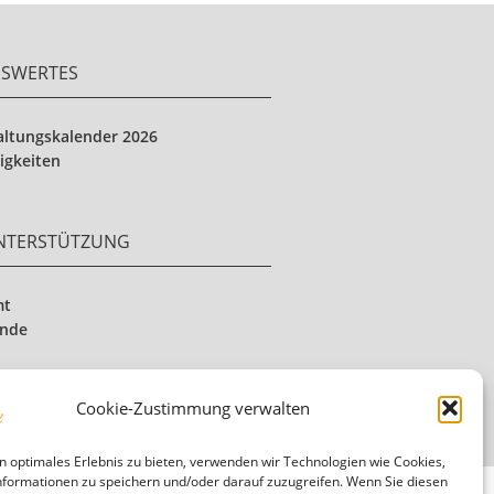
NSWERTES
altungskalender 2026
igkeiten
UNTERSTÜTZUNG
mt
ende
Cookie-Zustimmung verwalten
n optimales Erlebnis zu bieten, verwenden wir Technologien wie Cookies,
formationen zu speichern und/oder darauf zuzugreifen. Wenn Sie diesen