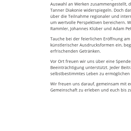
Auswahl an Werken zusammengestellt, die
Tanner Diakonie widerspiegeln. Doch das 
über die Teilnahme regionaler und inter
um wertvolle Perspektiven bereichern. Wi
Rammler, Johannes Klüber und Adam Pet
Tauche bei der feierlichen Eröffnung am 
künstlerischer Ausdrucksformen ein, beg
erfrischenden Getränken.
Vor Ort freuen wir uns über eine Spend
Beeinträchtigung unterstützt. Jeder Beit
selbstbestimmtes Leben zu ermöglichen u
Wir freuen uns darauf, gemeinsam mit euc
Gemeinschaft zu erleben und euch bis zu