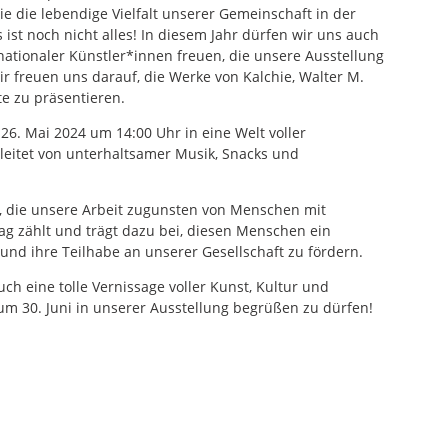
 die lebendige Vielfalt unserer Gemeinschaft in der
ist noch nicht alles! In diesem Jahr dürfen wir uns auch
nationaler Künstler*innen freuen, die unsere Ausstellung
r freuen uns darauf, die Werke von Kalchie, Walter M.
e zu präsentieren.
26. Mai 2024 um 14:00 Uhr in eine Welt voller
leitet von unterhaltsamer Musik, Snacks und
e, die unsere Arbeit zugunsten von Menschen mit
rag zählt und trägt dazu bei, diesen Menschen ein
nd ihre Teilhabe an unserer Gesellschaft zu fördern.
h eine tolle Vernissage voller Kunst, Kultur und
m 30. Juni in unserer Ausstellung begrüßen zu dürfen!