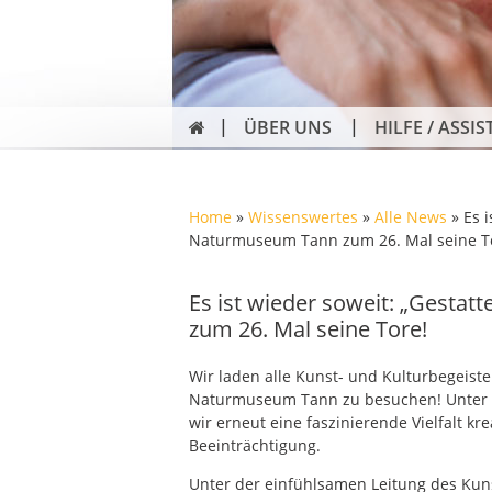
ÜBER UNS
HILFE / ASSIS
Home
»
Wissenswertes
»
Alle News
»
Es i
Naturmuseum Tann zum 26. Mal seine T
Es ist wieder soweit: „Gestat
zum 26. Mal seine Tore!
Wir laden alle Kunst- und Kulturbegeiste
Naturmuseum Tann zu besuchen! Unter d
wir erneut eine faszinierende Vielfalt k
Beeinträchtigung.
Unter der einfühlsamen Leitung des Kun