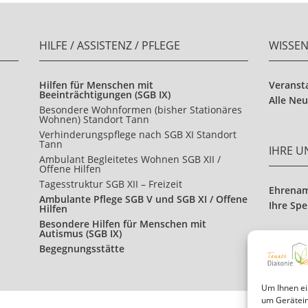
HILFE / ASSISTENZ / PFLEGE
WISSE
Hilfen für Menschen mit
Veranst
Beeinträchtigungen (SGB IX)
Alle Neu
Besondere Wohnformen (bisher Stationäres
Wohnen) Standort Tann
Verhinderungspflege nach SGB XI Standort
Tann
IHRE 
Ambulant Begleitetes Wohnen SGB XII /
Offene Hilfen
Tagesstruktur SGB XII – Freizeit
Ehrena
Ambulante Pflege SGB V und SGB XI / Offene
Ihre Sp
Hilfen
Besondere Hilfen für Menschen mit
Autismus (SGB IX)
Begegnungsstätte
Um Ihnen ei
um Gerätein