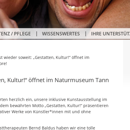
TENZ / PFLEGE
WISSENSWERTES
IHRE UNTERSTÜ
st wieder soweit: „Gestatten, Kultur!“ öffnet im
ore!
ten, Kultur!“ öffnet im Naturmuseum Tann
rten herzlich ein, unsere inklusive Kunstausstellung im
em bewährten Motto „Gestatten, Kultur!“ präsentieren
reativer Werke von Künstler*innen mit und ohne
sttherapeuten Bernd Baldus haben wir eine tolle