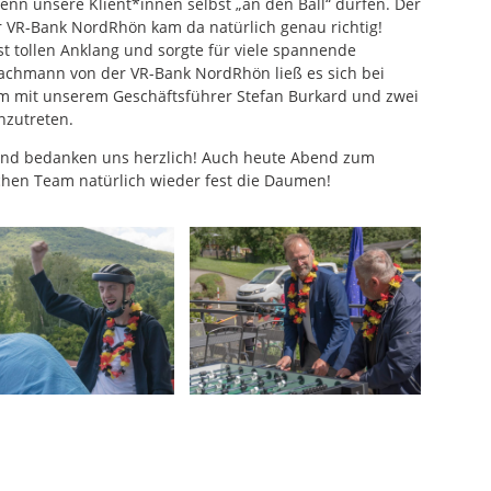
n unsere Klient*innen selbst „an den Ball“ dürfen. Der
r VR-Bank NordRhön kam da natürlich genau richtig!
 tollen Anklang und sorgte für viele spannende
achmann von der VR-Bank NordRhön ließ es sich bei
 mit unserem Geschäftsführer Stefan Burkard und zwei
nzutreten.
 und bedanken uns herzlich! Auch heute Abend zum
chen Team natürlich wieder fest die Daumen!