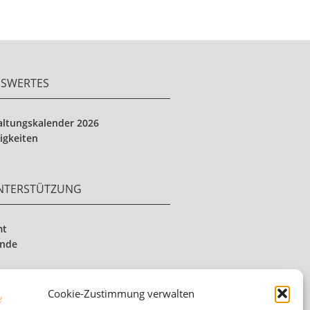
NSWERTES
altungskalender 2026
igkeiten
UNTERSTÜTZUNG
mt
ende
Cookie-Zustimmung verwalten