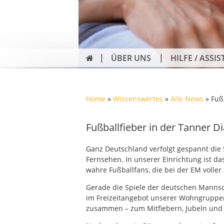
ÜBER UNS
HILFE / ASSIS
Home
»
Wissenswertes
»
Alle News
»
Fuß
Fußballfieber in der Tanner D
Ganz Deutschland verfolgt gespannt die 
Fernsehen. In unserer Einrichtung ist da
wahre Fußballfans, die bei der EM volle
Gerade die Spiele der deutschen Mannsch
im Freizeitangebot unserer Wohngruppen
zusammen – zum Mitfiebern, Jubeln un