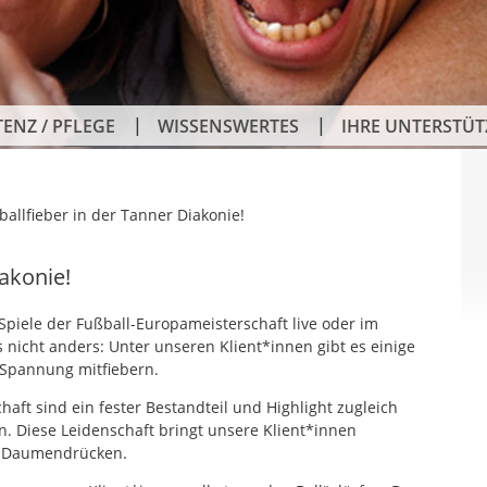
TENZ / PFLEGE
WISSENSWERTES
IHRE UNTERSTÜ
ballfieber in der Tanner Diakonie!
iakonie!
Spiele der Fußball-Europameisterschaft live oder im
s nicht anders: Unter unseren Klient*innen gibt es einige
r Spannung mitfiebern.
aft sind ein fester Bestandteil und Highlight zugleich
. Diese Leidenschaft bringt unsere Klient*innen
d Daumendrücken.