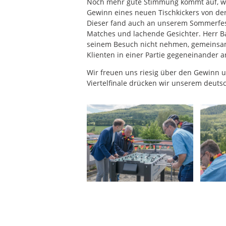
Noch mehr gute Stimmung kommt auf, wen
Gewinn eines neuen Tischkickers von de
Dieser fand auch an unserem Sommerfest
Matches und lachende Gesichter. Herr B
seinem Besuch nicht nehmen, gemeinsam
Klienten in einer Partie gegeneinander a
Wir freuen uns riesig über den Gewinn
Viertelfinale drücken wir unserem deuts