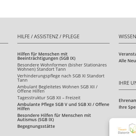
HILFE / ASSISTENZ / PFLEGE
WISSE
Hilfen für Menschen mit
Veranst
Beeinträchtigungen (SGB IX)
Alle Neu
Besondere Wohnformen (bisher Stationäres
Wohnen) Standort Tann
Verhinderungspflege nach SGB XI Standort
Tann
IHRE 
Ambulant Begleitetes Wohnen SGB XII /
Offene Hilfen
Tagesstruktur SGB XII – Freizeit
Ehrena
Ambulante Pflege SGB V und SGB XI / Offene
Ihre Sp
Hilfen
Besondere Hilfen für Menschen mit
Autismus (SGB IX)
Begegnungsstätte