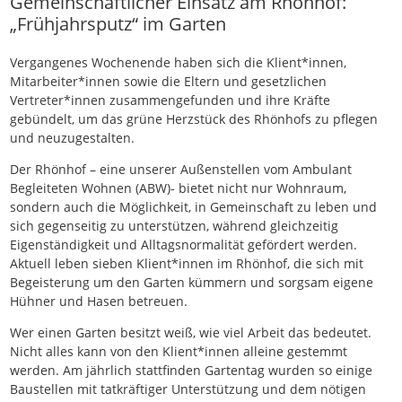
Gemeinschaftlicher Einsatz am Rhönhof:
„Frühjahrsputz“ im Garten
Vergangenes Wochenende haben sich die Klient*innen,
Mitarbeiter*innen sowie die Eltern und gesetzlichen
Vertreter*innen zusammengefunden und ihre Kräfte
gebündelt, um das grüne Herzstück des Rhönhofs zu pflegen
und neuzugestalten.
Der Rhönhof – eine unserer Außenstellen vom Ambulant
Begleiteten Wohnen (ABW)- bietet nicht nur Wohnraum,
sondern auch die Möglichkeit, in Gemeinschaft zu leben und
sich gegenseitig zu unterstützen, während gleichzeitig
Eigenständigkeit und Alltagsnormalität gefördert werden.
Aktuell leben sieben Klient*innen im Rhönhof, die sich mit
Begeisterung um den Garten kümmern und sorgsam eigene
Hühner und Hasen betreuen.
Wer einen Garten besitzt weiß, wie viel Arbeit das bedeutet.
Nicht alles kann von den Klient*innen alleine gestemmt
werden. Am jährlich stattfinden Gartentag wurden so einige
Baustellen mit tatkräftiger Unterstützung und dem nötigen