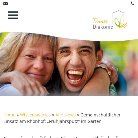
Home
»
Wissenswertes
»
Alle News
»
Gemeinschaftlicher
Einsatz am Rhönhof: „Frühjahrsputz“ im Garten