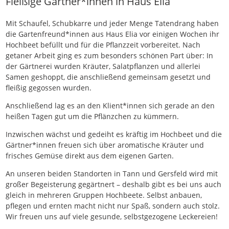
Fleißige Gärtner*innen in Haus Elia
Mit Schaufel, Schubkarre und jeder Menge Tatendrang haben
die Gartenfreund*innen aus Haus Elia vor einigen Wochen ihr
Hochbeet befüllt und für die Pflanzzeit vorbereitet. Nach
getaner Arbeit ging es zum besonders schönen Part über: In
der Gärtnerei wurden Kräuter, Salatpflanzen und allerlei
Samen geshoppt, die anschließend gemeinsam gesetzt und
fleißig gegossen wurden.
Anschließend lag es an den Klient*innen sich gerade an den
heißen Tagen gut um die Pflänzchen zu kümmern.
Inzwischen wächst und gedeiht es kräftig im Hochbeet und die
Gärtner*innen freuen sich über aromatische Kräuter und
frisches Gemüse direkt aus dem eigenen Garten.
An unseren beiden Standorten in Tann und Gersfeld wird mit
großer Begeisterung gegärtnert – deshalb gibt es bei uns auch
gleich in mehreren Gruppen Hochbeete. Selbst anbauen,
pflegen und ernten macht nicht nur Spaß, sondern auch stolz.
Wir freuen uns auf viele gesunde, selbstgezogene Leckereien!