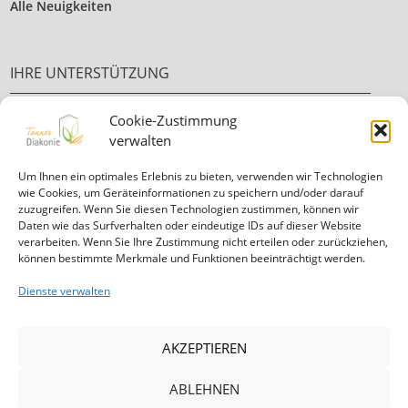
Alle Neuigkeiten
IHRE UNTERSTÜTZUNG
Cookie-Zustimmung
Ehrenamt
verwalten
Ihre Spende
Um Ihnen ein optimales Erlebnis zu bieten, verwenden wir Technologien
wie Cookies, um Geräteinformationen zu speichern und/oder darauf
zuzugreifen. Wenn Sie diesen Technologien zustimmen, können wir
Daten wie das Surfverhalten oder eindeutige IDs auf dieser Website
verarbeiten. Wenn Sie Ihre Zustimmung nicht erteilen oder zurückziehen,
können bestimmte Merkmale und Funktionen beeinträchtigt werden.
Informationen in
leichter Sprache
Dienste verwalten
Mitglied in der Diakonie Hessen
AKZEPTIEREN
ABLEHNEN