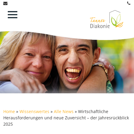
Home
»
Wissenswertes
»
Alle News
»
Wirtschaftliche
Herausforderungen und neue Zuversicht – der Jahresrückblick
2025