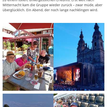
Mitternacht kam die Gruppe wieder zurück – zwar müde, aber
überglücklich. Ein Abend, der noch lange nachklingen wird.