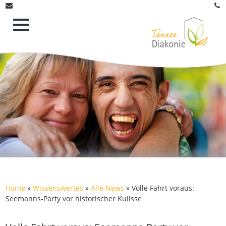
Home
»
Wissenswertes
»
Alle News
»
Volle Fahrt voraus:
Seemanns-Party vor historischer Kulisse