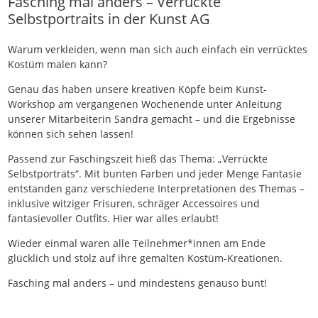
Fasching mal anders – Verrückte
Selbstportraits in der Kunst AG
Warum verkleiden, wenn man sich auch einfach ein verrücktes
Kostüm malen kann?
Genau das haben unsere kreativen Köpfe beim Kunst-
Workshop am vergangenen Wochenende unter Anleitung
unserer Mitarbeiterin Sandra gemacht – und die Ergebnisse
können sich sehen lassen!
Passend zur Faschingszeit hieß das Thema: „Verrückte
Selbstporträts“. Mit bunten Farben und jeder Menge Fantasie
entstanden ganz verschiedene Interpretationen des Themas –
inklusive witziger Frisuren, schräger Accessoires und
fantasievoller Outfits. Hier war alles erlaubt!
Wieder einmal waren alle Teilnehmer*innen am Ende
glücklich und stolz auf ihre gemalten Kostüm-Kreationen.
Fasching mal anders – und mindestens genauso bunt!