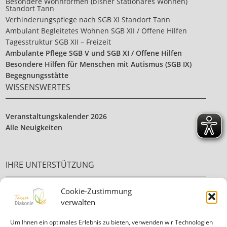
Besondere Wohnformen (bisher Stationäres Wohnen)
Standort Tann
Verhinderungspflege nach SGB XI Standort Tann
Ambulant Begleitetes Wohnen SGB XII / Offene Hilfen
Tagesstruktur SGB XII – Freizeit
Ambulante Pflege SGB V und SGB XI / Offene Hilfen
Besondere Hilfen für Menschen mit Autismus (SGB IX)
Begegnungsstätte
WISSENSWERTES
Veranstaltungskalender 2026
Alle Neuigkeiten
IHRE UNTERSTÜTZUNG
Cookie-Zustimmung
Ehrenamt
verwalten
Ihre Spende
Um Ihnen ein optimales Erlebnis zu bieten, verwenden wir Technologien