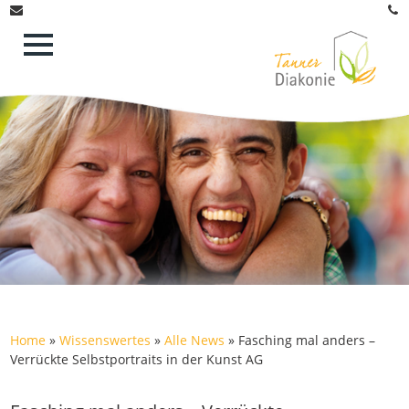
Home
»
Wissenswertes
»
Alle News
»
Fasching mal anders –
Verrückte Selbstportraits in der Kunst AG