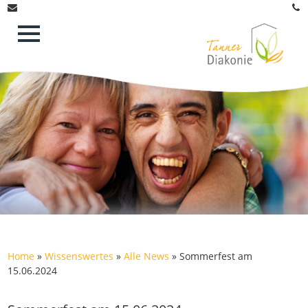
Home
»
Wissenswertes
»
Alle News
»
Sommerfest am
15.06.2024