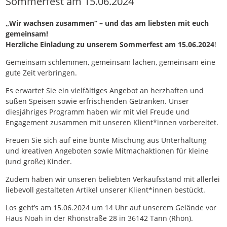
Sommerfest am 15.06.2024
„Wir wachsen zusammen“ – und das am liebsten mit euch
gemeinsam!
Herzliche Einladung zu unserem Sommerfest am 15.06.2024
!
Gemeinsam schlemmen, gemeinsam lachen, gemeinsam eine
gute Zeit verbringen.
Es erwartet Sie ein vielfältiges Angebot an herzhaften und
süßen Speisen sowie erfrischenden Getränken. Unser
diesjähriges Programm haben wir mit viel Freude und
Engagement zusammen mit unseren Klient*innen vorbereitet.
Freuen Sie sich auf eine bunte Mischung aus Unterhaltung
und kreativen Angeboten sowie Mitmachaktionen für kleine
(und große) Kinder.
Zudem haben wir unseren beliebten Verkaufsstand mit allerlei
liebevoll gestalteten Artikel unserer Klient*innen bestückt.
Los geht’s am 15.06.2024 um 14 Uhr auf unserem Gelände vor
Haus Noah in der Rhönstraße 28 in 36142 Tann (Rhön).