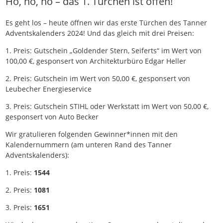
Ho, ho, ho – das 1. Türchen ist offen!
Es geht los – heute öffnen wir das erste Türchen des Tanner
Adventskalenders 2024! Und das gleich mit drei Preisen:
1. Preis: Gutschein „Goldender Stern, Seiferts“ im Wert von
100,00 €, gesponsert von Architekturbüro Edgar Heller
2. Preis: Gutschein im Wert von 50,00 €, gesponsert von
Leubecher Energieservice
3. Preis: Gutschein STIHL oder Werkstatt im Wert von 50,00 €,
gesponsert von Auto Becker
Wir gratulieren folgenden Gewinner*innen mit den
Kalendernummern (am unteren Rand des Tanner
Adventskalenders):
1. Preis:
1544
2. Preis:
1081
3. Preis:
1651