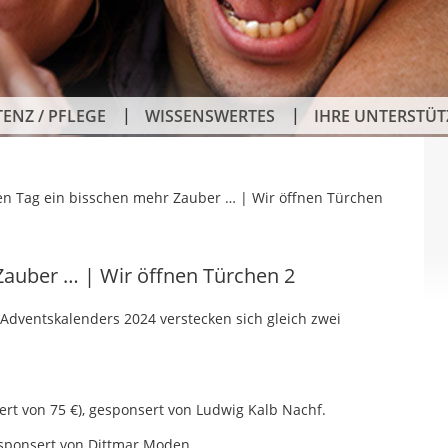
TENZ / PFLEGE
WISSENSWERTES
IHRE UNTERSTÜ
en Tag ein bisschen mehr Zauber … | Wir öffnen Türchen
Zauber … | Wir öffnen Türchen 2
Adventskalenders 2024 verstecken sich gleich zwei
ert von 75 €), gesponsert von Ludwig Kalb Nachf.
gesponsert von Dittmar Moden