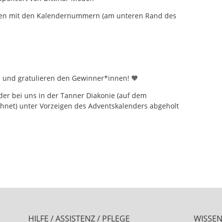
nen mit den Kalendernummern (am unteren Rand des
 und gratulieren den Gewinner*innen! 🧡
der bei uns in der Tanner Diakonie (auf dem
hnet) unter Vorzeigen des Adventskalenders abgeholt
HILFE / ASSISTENZ / PFLEGE
WISSE