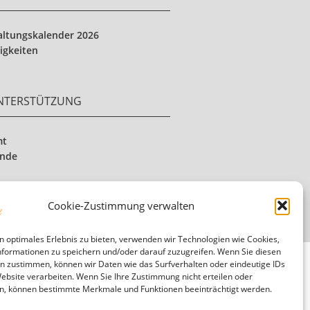
altungskalender 2026
igkeiten
UNTERSTÜTZUNG
mt
ende
Cookie-Zustimmung verwalten
n optimales Erlebnis zu bieten, verwenden wir Technologien wie Cookies,
formationen zu speichern und/oder darauf zuzugreifen. Wenn Sie diesen
n zustimmen, können wir Daten wie das Surfverhalten oder eindeutige IDs
Website verarbeiten. Wenn Sie Ihre Zustimmung nicht erteilen oder
n, können bestimmte Merkmale und Funktionen beeinträchtigt werden.
Mitglied in der Diakonie Hessen