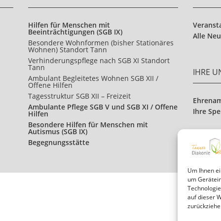
Hilfen für Menschen mit
Veranst
Beeinträchtigungen (SGB IX)
Alle Neu
Besondere Wohnformen (bisher Stationäres
Wohnen) Standort Tann
Verhinderungspflege nach SGB XI Standort
Tann
IHRE 
Ambulant Begleitetes Wohnen SGB XII /
Offene Hilfen
Tagesstruktur SGB XII – Freizeit
Ehrena
Ambulante Pflege SGB V und SGB XI / Offene
Ihre Sp
Hilfen
Besondere Hilfen für Menschen mit
Autismus (SGB IX)
Begegnungsstätte
Um Ihnen ei
um Gerätein
Technologie
auf dieser 
zurückziehe