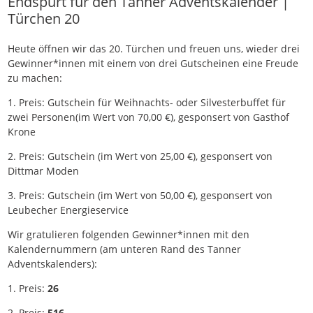
Endspurt für den Tanner Adventskalender |
Türchen 20
Heute öffnen wir das 20. Türchen und freuen uns, wieder drei
Gewinner*innen mit einem von drei Gutscheinen eine Freude
zu machen:
1. Preis: Gutschein für Weihnachts- oder Silvesterbuffet für
zwei Personen(im Wert von 70,00 €), gesponsert von Gasthof
Krone
2. Preis: Gutschein (im Wert von 25,00 €), gesponsert von
Dittmar Moden
3. Preis: Gutschein (im Wert von 50,00 €), gesponsert von
Leubecher Energieservice
Wir gratulieren folgenden Gewinner*innen mit den
Kalendernummern (am unteren Rand des Tanner
Adventskalenders):
1. Preis:
26
2. Preis:
516