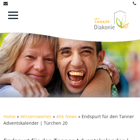
Home
»
Wissenswertes
»
Alle News
»
Endspurt für den Tanner
Adventskalender | Türchen 20