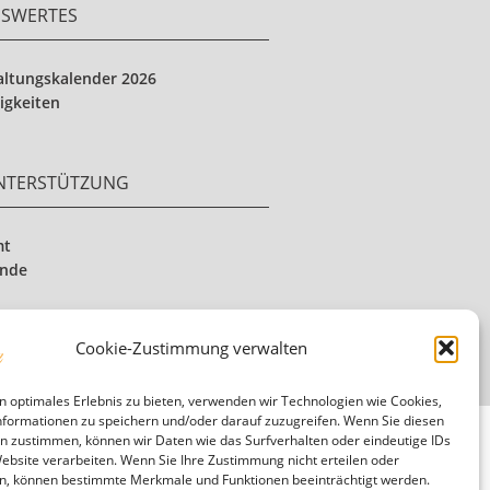
NSWERTES
altungskalender 2026
igkeiten
UNTERSTÜTZUNG
mt
ende
Cookie-Zustimmung verwalten
n optimales Erlebnis zu bieten, verwenden wir Technologien wie Cookies,
formationen zu speichern und/oder darauf zuzugreifen. Wenn Sie diesen
n zustimmen, können wir Daten wie das Surfverhalten oder eindeutige IDs
Website verarbeiten. Wenn Sie Ihre Zustimmung nicht erteilen oder
n, können bestimmte Merkmale und Funktionen beeinträchtigt werden.