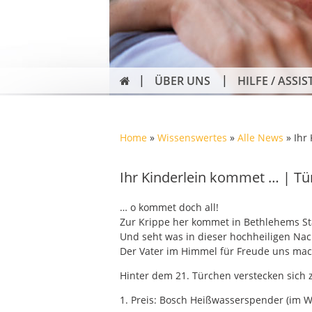
ÜBER UNS
HILFE / ASSIS
Home
»
Wissenswertes
»
Alle News
»
Ihr
Ihr Kinderlein kommet … | Tü
… o kommet doch all!
Zur Krippe her kommet in Bethlehems Sta
Und seht was in dieser hochheiligen Nac
Der Vater im Himmel für Freude uns mac
Hinter dem 21. Türchen verstecken sich 
1. Preis: Bosch Heißwasserspender (im W