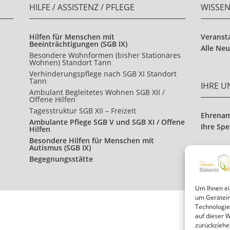
HILFE / ASSISTENZ / PFLEGE
WISSE
Hilfen für Menschen mit
Veranst
Beeinträchtigungen (SGB IX)
Alle Neu
Besondere Wohnformen (bisher Stationäres
Wohnen) Standort Tann
Verhinderungspflege nach SGB XI Standort
Tann
IHRE 
Ambulant Begleitetes Wohnen SGB XII /
Offene Hilfen
Tagesstruktur SGB XII – Freizeit
Ehrena
Ambulante Pflege SGB V und SGB XI / Offene
Ihre Sp
Hilfen
Besondere Hilfen für Menschen mit
Autismus (SGB IX)
Begegnungsstätte
Um Ihnen ei
um Gerätein
Technologie
auf dieser 
zurückziehe