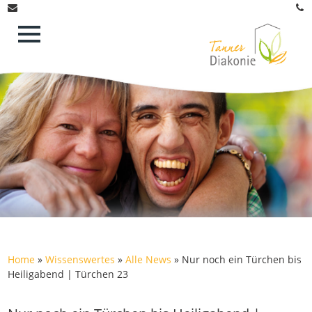
Home
»
Wissenswertes
»
Alle News
»
Nur noch ein Türchen bis
Heiligabend | Türchen 23