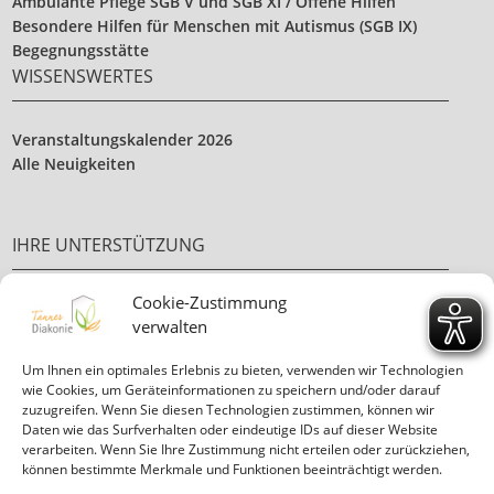
Ambulante Pflege SGB V und SGB XI / Offene Hilfen
Besondere Hilfen für Menschen mit Autismus (SGB IX)
Begegnungsstätte
WISSENSWERTES
Veranstaltungskalender 2026
Alle Neuigkeiten
IHRE UNTERSTÜTZUNG
Cookie-Zustimmung
Ehrenamt
verwalten
Ihre Spende
Um Ihnen ein optimales Erlebnis zu bieten, verwenden wir Technologien
wie Cookies, um Geräteinformationen zu speichern und/oder darauf
zuzugreifen. Wenn Sie diesen Technologien zustimmen, können wir
Daten wie das Surfverhalten oder eindeutige IDs auf dieser Website
verarbeiten. Wenn Sie Ihre Zustimmung nicht erteilen oder zurückziehen,
können bestimmte Merkmale und Funktionen beeinträchtigt werden.
Informationen in