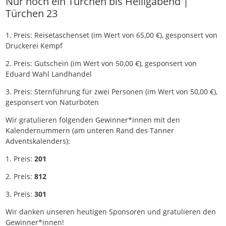
Nur noch ein Türchen bis Heiligabend |
Türchen 23
1. Preis: Reisetaschenset (im Wert von 65,00 €), gesponsert von
Druckerei Kempf
2. Preis: Gutschein (im Wert von 50,00 €), gesponsert von
Eduard Wahl Landhandel
3. Preis: Sternführung für zwei Personen (im Wert von 50,00 €),
gesponsert von Naturboten
Wir gratulieren folgenden Gewinner*innen mit den
Kalendernummern (am unteren Rand des Tanner
Adventskalenders):
1. Preis:
201
2. Preis:
812
3. Preis:
301
Wir danken unseren heutigen Sponsoren und gratulieren den
Gewinner*innen!