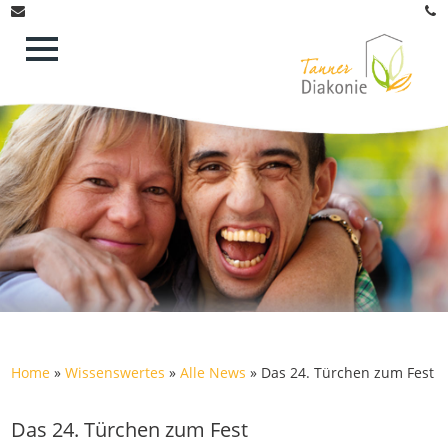
Home
»
Wissenswertes
»
Alle News
»
Das 24. Türchen zum Fest
Das 24. Türchen zum Fest