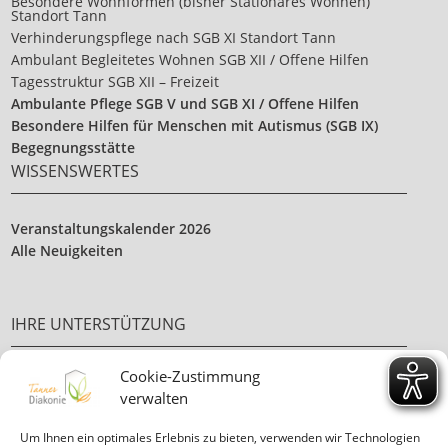
Besondere Wohnformen (bisher Stationäres Wohnen)
Standort Tann
Verhinderungspflege nach SGB XI Standort Tann
Ambulant Begleitetes Wohnen SGB XII / Offene Hilfen
Tagesstruktur SGB XII – Freizeit
Ambulante Pflege SGB V und SGB XI / Offene Hilfen
Besondere Hilfen für Menschen mit Autismus (SGB IX)
Begegnungsstätte
WISSENSWERTES
Veranstaltungskalender 2026
Alle Neuigkeiten
IHRE UNTERSTÜTZUNG
Cookie-Zustimmung
Ehrenamt
verwalten
Ihre Spende
Um Ihnen ein optimales Erlebnis zu bieten, verwenden wir Technologien