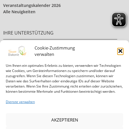
Veranstaltungskalender 2026
Alle Neuigkeiten
IHRE UNTERSTÜTZUNG
Cookie-Zustimmung
Ehrenamt
verwalten
Ihre Spende
Um Ihnen ein optimales Erlebnis zu bieten, verwenden wir Technologien
wie Cookies, um Geräteinformationen zu speichern und/oder darauf
zuzugreifen. Wenn Sie diesen Technologien zustimmen, können wir
Daten wie das Surfverhalten oder eindeutige IDs auf dieser Website
verarbeiten. Wenn Sie Ihre Zustimmung nicht erteilen oder zurückziehen,
können bestimmte Merkmale und Funktionen beeinträchtigt werden.
Informationen in
leichter Sprache
Dienste verwalten
Mitglied in der Diakonie Hessen
AKZEPTIEREN