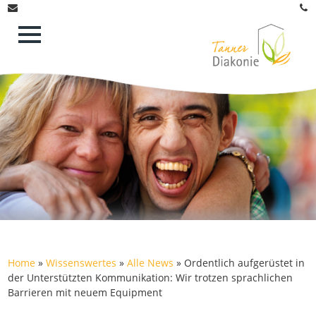
Home
»
Wissenswertes
»
Alle News
»
Ordentlich aufgerüstet in
der Unterstützten Kommunikation: Wir trotzen sprachlichen
Barrieren mit neuem Equipment