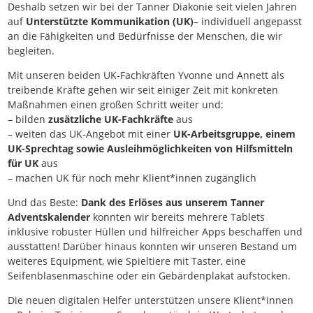
Deshalb setzen wir bei der Tanner Diakonie seit vielen Jahren
auf
Unterstützte Kommunikation (UK)
– individuell angepasst
an die Fähigkeiten und Bedürfnisse der Menschen, die wir
begleiten.
Mit unseren beiden UK-Fachkräften Yvonne und Annett als
treibende Kräfte gehen wir seit einiger Zeit mit konkreten
Maßnahmen einen großen Schritt weiter und:
– bilden
zusätzliche UK-Fachkräfte
aus
– weiten das UK-Angebot mit einer
UK-Arbeitsgruppe, einem
UK-Sprechtag sowie Ausleihmöglichkeiten von Hilfsmitteln
für UK
aus
– machen UK für noch mehr Klient*innen zugänglich
Und das Beste:
Dank des Erlöses aus unserem Tanner
Adventskalender
konnten wir bereits mehrere Tablets
inklusive robuster Hüllen und hilfreicher Apps beschaffen und
ausstatten! Darüber hinaus konnten wir unseren Bestand um
weiteres Equipment, wie Spieltiere mit Taster, eine
Seifenblasenmaschine oder ein Gebärdenplakat aufstocken.
Die neuen digitalen Helfer unterstützen unsere Klient*innen