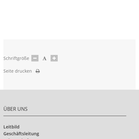
Schriftgröße
Seite drucken
ÜBER UNS
Leitbild
Geschäftsleitung