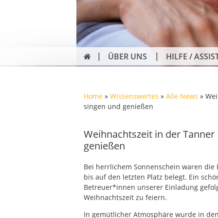
ÜBER UNS
HILFE / ASSIS
Home
»
Wissenswertes
»
Alle News
»
Wei
singen und genießen
Weihnachtszeit in der Tanner
genießen
Bei herrlichem Sonnenschein waren die 
bis auf den letzten Platz belegt. Ein sch
Betreuer*innen unserer Einladung gefol
Weihnachtszeit zu feiern.
In gemütlicher Atmosphäre wurde in den