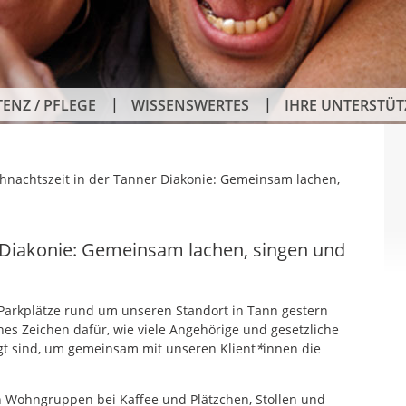
TENZ / PFLEGE
WISSENSWERTES
IHRE UNTERSTÜ
hnachtszeit in der Tanner Diakonie: Gemeinsam lachen,
 Diakonie: Gemeinsam lachen, singen und
Parkplätze rund um unseren Standort in Tann gestern
önes Zeichen dafür, wie viele Angehörige und gesetzliche
gt sind, um gemeinsam mit unseren Klient
*
innen die
 Wohngruppen bei Kaffee und Plätzchen, Stollen und