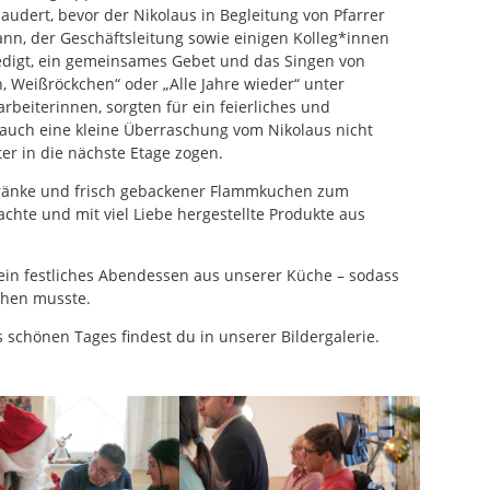
ert, bevor der Nikolaus in Begleitung von Pfarrer
ann, der Geschäftsleitung sowie einigen Kolleg*innen
redigt, ein gemeinsames Gebet und das Singen von
, Weißröckchen“ oder „Alle Jahre wieder“ unter
rbeiterinnen, sorgten für ein feierliches und
 auch eine kleine Überraschung vom Nikolaus nicht
er in die nächste Etage zogen.
ränke und frisch gebackener Flammkuchen zum
hte und mit viel Liebe hergestellte Produkte aus
ein festliches Abendessen aus unserer Küche – sodass
ehen musste.
 schönen Tages findest du in unserer Bildergalerie.