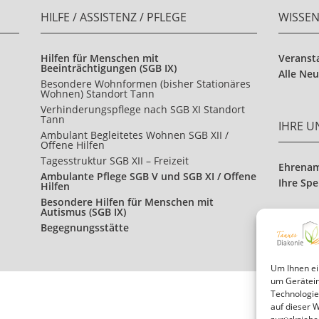
HILFE / ASSISTENZ / PFLEGE
WISSE
Hilfen für Menschen mit
Veranst
Beeinträchtigungen (SGB IX)
Alle Neu
Besondere Wohnformen (bisher Stationäres
Wohnen) Standort Tann
Verhinderungspflege nach SGB XI Standort
Tann
IHRE 
Ambulant Begleitetes Wohnen SGB XII /
Offene Hilfen
Tagesstruktur SGB XII – Freizeit
Ehrena
Ambulante Pflege SGB V und SGB XI / Offene
Ihre Sp
Hilfen
Besondere Hilfen für Menschen mit
Autismus (SGB IX)
Begegnungsstätte
Um Ihnen ei
um Gerätein
Technologie
auf dieser 