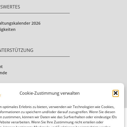
NSWERTES
altungskalender 2026
igkeiten
UNTERSTÜTZUNG
mt
ende
Cookie-Zustimmung verwalten
n optimales Erlebnis zu bieten, verwenden wir Technologien wie Cookies,
formationen zu speichern und/oder darauf zuzugreifen. Wenn Sie diesen
n zustimmen, können wir Daten wie das Surfverhalten oder eindeutige IDs
Website verarbeiten. Wenn Sie Ihre Zustimmung nicht erteilen oder