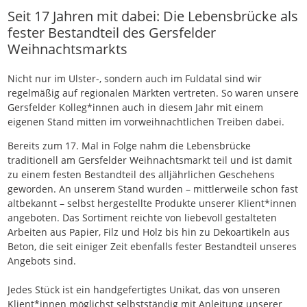
Seit 17 Jahren mit dabei: Die Lebensbrücke als
fester Bestandteil des Gersfelder
Weihnachtsmarkts
Nicht nur im Ulster-, sondern auch im Fuldatal sind wir
regelmäßig auf regionalen Märkten vertreten. So waren unsere
Gersfelder Kolleg*innen auch in diesem Jahr mit einem
eigenen Stand mitten im vorweihnachtlichen Treiben dabei.
Bereits zum 17. Mal in Folge nahm die Lebensbrücke
traditionell am Gersfelder Weihnachtsmarkt teil und ist damit
zu einem festen Bestandteil des alljährlichen Geschehens
geworden. An unserem Stand wurden – mittlerweile schon fast
altbekannt – selbst hergestellte Produkte unserer Klient*innen
angeboten. Das Sortiment reichte von liebevoll gestalteten
Arbeiten aus Papier, Filz und Holz bis hin zu Dekoartikeln aus
Beton, die seit einiger Zeit ebenfalls fester Bestandteil unseres
Angebots sind.
Jedes Stück ist ein handgefertigtes Unikat, das von unseren
Klient*innen möglichst selbstständig mit Anleitung unserer