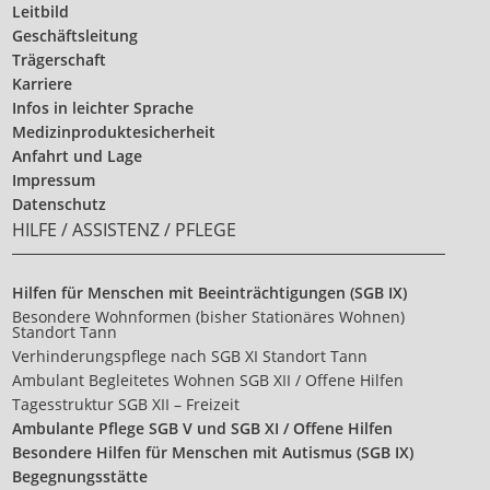
Leitbild
Geschäftsleitung
Trägerschaft
Karriere
Infos in leichter Sprache
Medizinproduktesicherheit
Anfahrt und Lage
Impressum
Datenschutz
HILFE / ASSISTENZ / PFLEGE
Hilfen für Menschen mit Beeinträchtigungen (SGB IX)
Besondere Wohnformen (bisher Stationäres Wohnen)
Standort Tann
Verhinderungspflege nach SGB XI Standort Tann
Ambulant Begleitetes Wohnen SGB XII / Offene Hilfen
Tagesstruktur SGB XII – Freizeit
Ambulante Pflege SGB V und SGB XI / Offene Hilfen
Besondere Hilfen für Menschen mit Autismus (SGB IX)
Begegnungsstätte