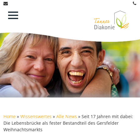
Home
»
Wissenswertes
»
Alle News
»
Seit 17 Jahren mit dabei:
Die Lebensbrücke als fester Bestandteil des Gersfelder
Weihnachtsmarkts