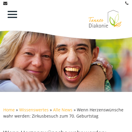
Home
»
Wissenswertes
»
Alle News
»
Wenn Herzenswünsche
wahr werden: Zirkusbesuch zum 70. Geburtstag