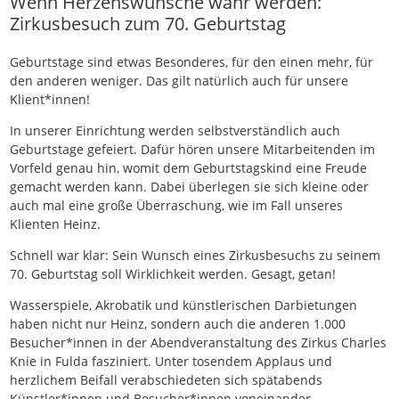
Wenn Herzenswünsche wahr werden:
Zirkusbesuch zum 70. Geburtstag
Geburtstage sind etwas Besonderes, für den einen mehr, für
den anderen weniger. Das gilt natürlich auch für unsere
Klient*innen!
In unserer Einrichtung werden selbstverständlich auch
Geburtstage gefeiert. Dafür hören unsere Mitarbeitenden im
Vorfeld genau hin, womit dem Geburtstagskind eine Freude
gemacht werden kann. Dabei überlegen sie sich kleine oder
auch mal eine große Überraschung, wie im Fall unseres
Klienten Heinz.
Schnell war klar: Sein Wunsch eines Zirkusbesuchs zu seinem
70. Geburtstag soll Wirklichkeit werden. Gesagt, getan!
Wasserspiele, Akrobatik und künstlerischen Darbietungen
haben nicht nur Heinz, sondern auch die anderen 1.000
Besucher*innen in der Abendveranstaltung des Zirkus Charles
Knie in Fulda fasziniert. Unter tosendem Applaus und
herzlichem Beifall verabschiedeten sich spätabends
Künstler*innen und Besucher*innen voneinander.