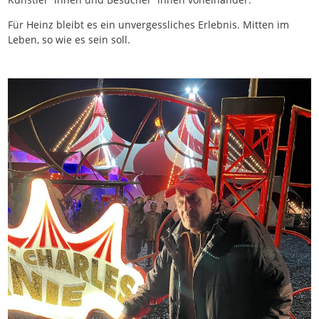
Für Heinz bleibt es ein unvergessliches Erlebnis. Mitten im
Leben, so wie es sein soll.