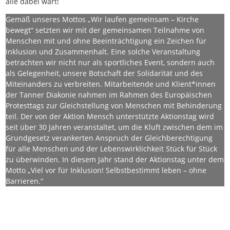
alle dabei wart!
Gemäß unseres Mottos „Wir laufen gemeinsam – Kirche
bewegt“ setzten wir mit der gemeinsamen Teilnahme von
Menschen mit und ohne Beeinträchtigung ein Zeichen für
Inklusion und Zusammenhalt. Eine solche Veranstaltung
betrachten wir nicht nur als sportliches Event, sondern auch
als Gelegenheit, unsere Botschaft der Solidarität und des
Miteinanders zu verbreiten. Mitarbeitende und Klient*innen
der Tanner Diakonie nahmen im Rahmen des Europäischen
Protesttags zur Gleichstellung von Menschen mit Behinderung
teil. Der von der Aktion Mensch unterstützte Aktionstag wird
seit über 30 Jahren veranstaltet, um die Kluft zwischen dem im
Grundgesetz verankerten Anspruch der Gleichberechtigung
für alle Menschen und der Lebenswirklichkeit Stück für Stück
zu überwinden. In diesem Jahr stand der Aktionstag unter dem
Motto „Viel vor für Inklusion! Selbstbestimmt leben – ohne
Barrieren.“