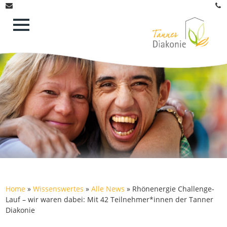
Home
»
Wissenswertes
»
Alle News
»
Rhönenergie Challenge-
Lauf – wir waren dabei: Mit 42 Teilnehmer*innen der Tanner
Diakonie